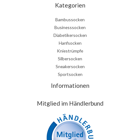
Kategorien
Bambussocken
Businesssocken
Diabetikersocken
Hanfsocken
Kniestrümpfe
Silbersocken
Sneakersocken
Sportsocken
Informationen
Mitglied im Händlerbund