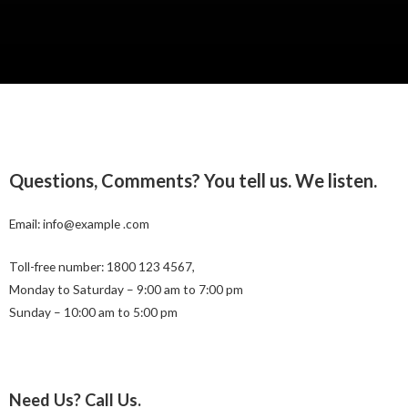
Questions, Comments? You tell us. We listen.
Email: info@example .com
Toll-free number: 1800 123 4567,
Monday to Saturday – 9:00 am to 7:00 pm
Sunday – 10:00 am to 5:00 pm
Need Us? Call Us.