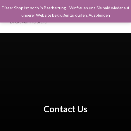
Dieser Shop ist noch in Bearbeitung - Wir freuen uns Sie bald wieder auf
Markensocken
unserer Website begrüßen zu dürfen.
Ausblenden
0
Direkt vom Hersteller
Contact Us