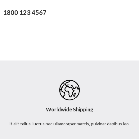
1800 123 4567
Worldwide Shipping
It elit tellus, luctus nec ullamcorper mattis, pulvinar dapibus leo.